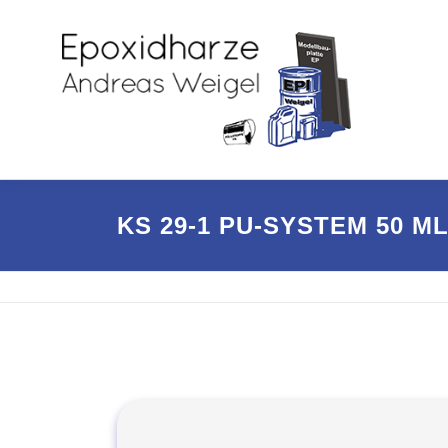
Zum
Inhalt
springen
KS 29-1 PU-SYSTEM 50 