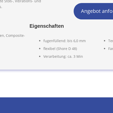
te Stoß-, Vibrations- und
s.
Angebot anfo
Eigenschaften
en, Composite-
fugenfüllend: bis 6,0 mm
Te
flexibel (Shore D 48)
Fa
Verarbeitung: ca. 3 Min