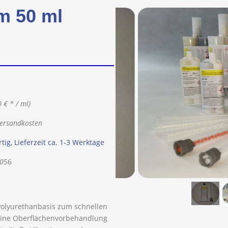
m 50 ml
0 € * / ml)
 Versandkosten
tig, Lieferzeit ca. 1-3 Werktage
00
56
 Polyurethanbasis zum schnellen
keine Oberflächenvorbehandlung