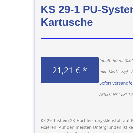
KS 29-1 PU-Syste
Kartusche
Inhalt: 50 ml (0,0
21,21 € *
inkl. MwSt. zzgl.
Sofort versandfer
Artikel-Nr.: EPI-1
KS 29-1 ist ein 2K-Hochleistungsklebstoff auf
Fixieren. Auf den meisten Untergründen ist 