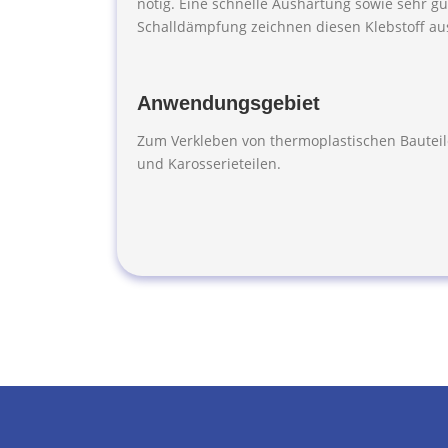
nötig. Eine schnelle Aushärtung sowie sehr gu
Schalldämpfung zeichnen diesen Klebstoff au
Anwendungsgebiet
Zum Verkleben von thermoplastischen Bauteil
und Karosserieteilen.