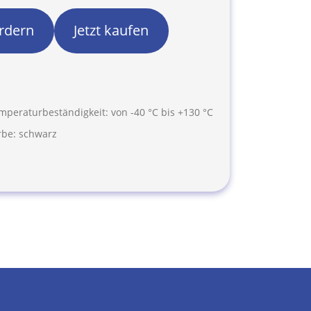
rdern
Jetzt kaufen
mperaturbeständigkeit: von -40 °C bis +130 °C
rbe: schwarz