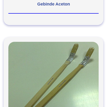
Gebinde Aceton