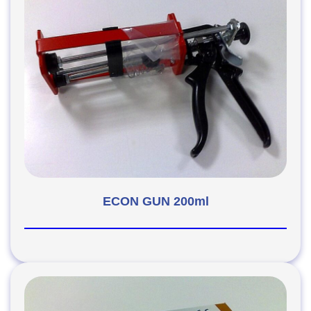
ECON GUN 200ml