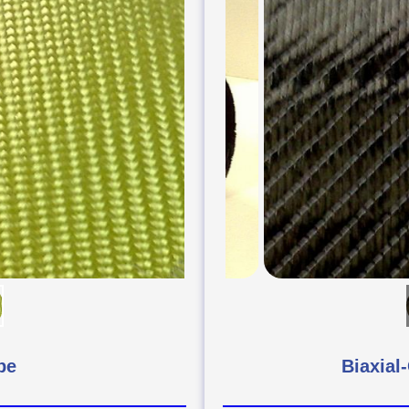
be
Biaxial