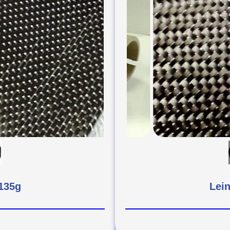
135g
Lei