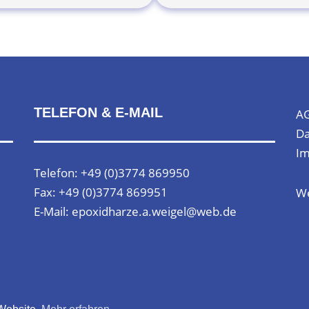
TELEFON & E-MAIL
A
Da
I
Telefon: +49 (0)3774 869950
Fax: +49 (0)3774 869951
We
E-Mail: epoxidharze.a.weigel@web.de