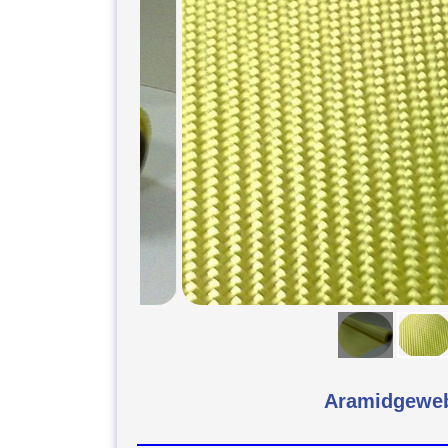
Aramidgewe