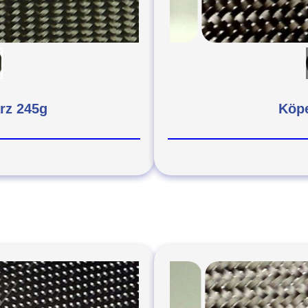
rz 245g
Köpe