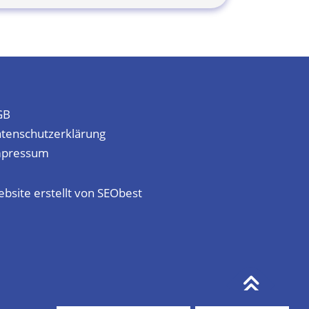
GB
tenschutzerklärung
mpressum
bsite erstellt von
SEObest