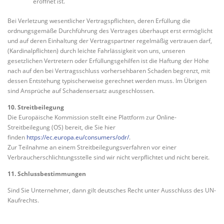
eröffnet ist.
Bei Verletzung wesentlicher Vertragspflichten, deren Erfüllung die
ordnungsgemäße Durchführung des Vertrages überhaupt erst ermöglicht
und auf deren Einhaltung der Vertragspartner regelmäßig vertrauen darf,
(Kardinalpflichten) durch leichte Fahrlässigkeit von uns, unseren
gesetzlichen Vertretern oder Erfüllungsgehilfen ist die Haftung der Höhe
nach auf den bei Vertragsschluss vorhersehbaren Schaden begrenzt, mit
dessen Entstehung typischerweise gerechnet werden muss. Im Übrigen
sind Ansprüche auf Schadensersatz ausgeschlossen.
10. Streitbeilegung
Die Europäische Kommission stellt eine Plattform zur Online-
Streitbeilegung (OS) bereit, die Sie hier
finden
https://ec.europa.eu/consumers/odr/
.
Zur Teilnahme an einem Streitbeilegungsverfahren vor einer
Verbraucherschlichtungsstelle sind wir nicht verpflichtet und nicht bereit.
11. Schlussbestimmungen
Sind Sie Unternehmer, dann gilt deutsches Recht unter Ausschluss des UN-
Kaufrechts.