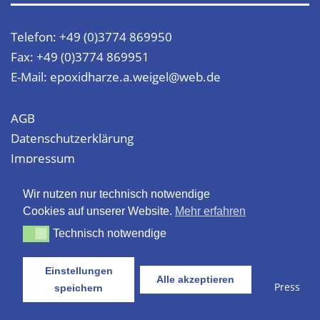
Telefon: +49 (0)3774 869950
Fax: +49 (0)3774 869951
E-Mail: epoxidharze.a.weigel@web.de
AGB
Datenschutzerklärung
Impressum
Wir nutzen nur technisch notwendige
Website erstellt von
SEObest
Cookies auf unserer Website.
Mehr erfahren
Technisch notwendige
Technisch notwendige
Einstellungen
Alle akzeptieren
Copyright © 2026 Epoxidharze Andreas Weigel
–
OnePress
speichern
Theme von FameThemes