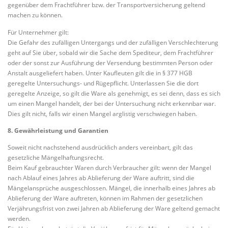
gegenüber dem Frachtführer bzw. der Transportversicherung geltend
machen zu können.
Für Unternehmer gilt:
Die Gefahr des zufälligen Untergangs und der zufälligen Verschlechterung
geht auf Sie über, sobald wir die Sache dem Spediteur, dem Frachtführer
oder der sonst zur Ausführung der Versendung bestimmten Person oder
Anstalt ausgeliefert haben. Unter Kaufleuten gilt die in § 377 HGB
geregelte Untersuchungs- und Rügepflicht. Unterlassen Sie die dort
geregelte Anzeige, so gilt die Ware als genehmigt, es sei denn, dass es sich
um einen Mangel handelt, der bei der Untersuchung nicht erkennbar war.
Dies gilt nicht, falls wir einen Mangel arglistig verschwiegen haben.
8. Gewährleistung und Garantien
Soweit nicht nachstehend ausdrücklich anders vereinbart, gilt das
gesetzliche Mängelhaftungsrecht.
Beim Kauf gebrauchter Waren durch Verbraucher gilt: wenn der Mangel
nach Ablauf eines Jahres ab Ablieferung der Ware auftritt, sind die
Mängelansprüche ausgeschlossen. Mängel, die innerhalb eines Jahres ab
Ablieferung der Ware auftreten, können im Rahmen der gesetzlichen
Verjährungsfrist von zwei Jahren ab Ablieferung der Ware geltend gemacht
werden.