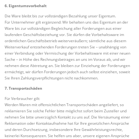
6. Eigentumsvorbehalt
Die Ware bleibt bis zur vollständigen Bezahlung unser Eigentum.
Für Unternehmer gilt ergänzend: Wir behalten uns das Eigentum an der
Ware bis zur vollständigen Begleichung aller Forderungen aus einer
laufenden Geschäftsbeziehung vor. Sie dürfen die Vorbehaltsware im
ordentlichen Geschäftsbetrieb weiterveräußern; sämtliche aus diesem
Weiterverkauf entstehenden Forderungen treten Sie – unabhängig von
einer Verbindung oder Vermischung der Vorbehaltsware mit einer neuen
Sache – in Höhe des Rechnungsbetrages an uns im Voraus ab, und wir
nehmen diese Abtretung an. Sie bleiben zur Einziehung der Forderungen
ermächtigt, wir dürfen Forderungen jedoch auch selbst einziehen, soweit
Sie Ihren Zahlungsverpflichtungen nicht nachkommen.
7. Transportschäden
Für Verbraucher gilt:
Werden Waren mit offensichtlichen Transportschäden angeliefert, so
reklamieren Sie solche Fehler bitte möglichst sofort beim Zusteller und
nehmen Sie bitte unverzüglich Kontakt zu uns auf. Die Versäumung einer
Reklamation oder Kontaktaufnahme hat für Ihre gesetzlichen Ansprüche
und deren Durchsetzung, insbesondere Ihre Gewährleistungsrechte,
keinerlei Konsequenzen. Sie helfen uns aber, unsere eigenen Ansprüche