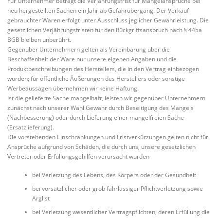
Für Unternehmer beträgt die Verjährungsfrist für Mängelansprüche bei
neu hergestellten Sachen ein Jahr ab Gefahrübergang. Der Verkauf
gebrauchter Waren erfolgt unter Ausschluss jeglicher Gewährleistung. Die
gesetzlichen Verjährungsfristen für den Rückgriffsanspruch nach § 445a
BGB bleiben unberührt.
Gegenüber Unternehmern gelten als Vereinbarung über die
Beschaffenheit der Ware nur unsere eigenen Angaben und die
Produktbeschreibungen des Herstellers, die in den Vertrag einbezogen
wurden; für öffentliche Äußerungen des Herstellers oder sonstige
Werbeaussagen übernehmen wir keine Haftung.
Ist die gelieferte Sache mangelhaft, leisten wir gegenüber Unternehmern
zunächst nach unserer Wahl Gewähr durch Beseitigung des Mangels
(Nachbesserung) oder durch Lieferung einer mangelfreien Sache
(Ersatzlieferung).
Die vorstehenden Einschränkungen und Fristverkürzungen gelten nicht für
Ansprüche aufgrund von Schäden, die durch uns, unsere gesetzlichen
Vertreter oder Erfüllungsgehilfen verursacht wurden
bei Verletzung des Lebens, des Körpers oder der Gesundheit
bei vorsätzlicher oder grob fahrlässiger Pflichtverletzung sowie
Arglist
bei Verletzung wesentlicher Vertragspflichten, deren Erfüllung die