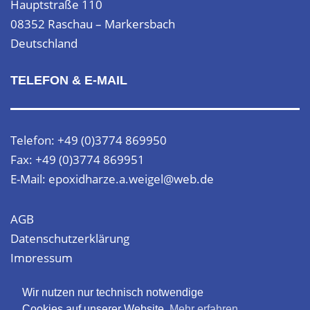
Hauptstraße 110
08352 Raschau – Markersbach
Deutschland
TELEFON & E-MAIL
Telefon: +49 (0)3774 869950
Fax: +49 (0)3774 869951
E-Mail: epoxidharze.a.weigel@web.de
AGB
Datenschutzerklärung
Impressum
Wir nutzen nur technisch notwendige
Website erstellt von
SEObest
Cookies auf unserer Website.
Mehr erfahren