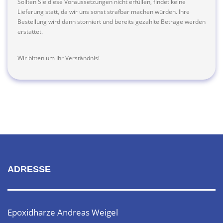
Sollten Sie diese Voraussetzungen nicht erfüllen, findet keine
Lieferung statt, da wir uns sonst strafbar machen würden. Ihre
Bestellung wird dann storniert und bereits gezahlte Beträge werden
erstattet.
Wir bitten um Ihr Verständnis!
ADRESSE
Epoxidharze Andreas Weigel