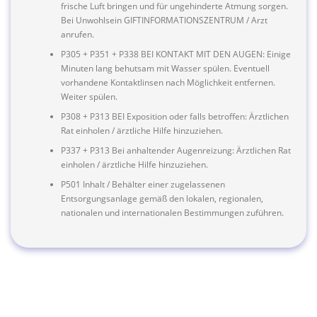
frische Luft bringen und für ungehinderte Atmung sorgen.
Bei Unwohlsein GIFTINFORMATIONSZENTRUM / Arzt
anrufen.
P305 + P351 + P338 BEI KONTAKT MIT DEN AUGEN: Einige
Minuten lang behutsam mit Wasser spülen. Eventuell
vorhandene Kontaktlinsen nach Möglichkeit entfernen.
Weiter spülen.
P308 + P313 BEI Exposition oder falls betroffen: Ärztlichen
Rat einholen / ärztliche Hilfe hinzuziehen.
P337 + P313 Bei anhaltender Augenreizung: Ärztlichen Rat
einholen / ärztliche Hilfe hinzuziehen.
P501 Inhalt / Behälter einer zugelassenen
Entsorgungsanlage gemäß den lokalen, regionalen,
nationalen und internationalen Bestimmungen zuführen.