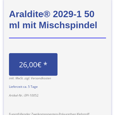
Araldite® 2029-1 50
ml mit Mischspindel
26,00€ *
inkl. MwSt. zzgl. Versandkosten
Lieferzeit ca. 5 Tage
Artikel-Nr.: EPI-100
52
Fugenfüllender Zweikomponenten-Polyurethan Klebstoff