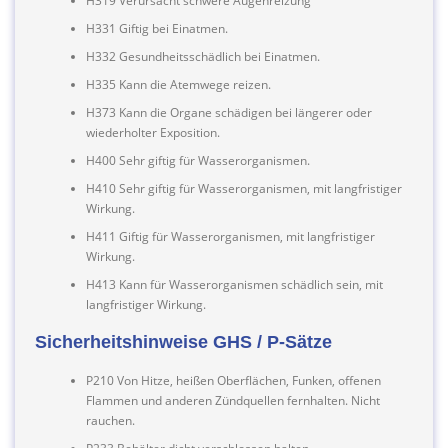
H319 Verursacht schwere Augenreizung
H331 Giftig bei Einatmen.
H332 Gesundheitsschädlich bei Einatmen.
H335 Kann die Atemwege reizen.
H373 Kann die Organe schädigen bei längerer oder
wiederholter Exposition.
H400 Sehr giftig für Wasserorganismen.
H410 Sehr giftig für Wasserorganismen, mit langfristiger
Wirkung.
H411 Giftig für Wasserorganismen, mit langfristiger
Wirkung.
H413 Kann für Wasserorganismen schädlich sein, mit
langfristiger Wirkung.
Sicherheitshinweise GHS / P-Sätze
P210 Von Hitze, heißen Oberflächen, Funken, offenen
Flammen und anderen Zündquellen fernhalten. Nicht
rauchen.