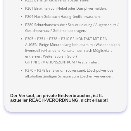
P233 Behälter dicht verschlossen halten.
P261 Einatmen von Nebel oder Dampf vermeiden.
P264 Nach Gebrauch Haut gründlich waschen.
P280 Schutzhandschuhe / Schutzkleidung / Augenschutz /
Gesichtsschutz / Gehörschutz tragen.
P305 + P351 + P338 + P310 BEI KONTAKT MIT DEN
AUGEN: Einige Minuten lang behutsam mit Wasser spülen.
Eventuell vorhandene Kontaktlinsen nach Möglichkeit
entfernen. Weiter spülen. Sofort
GIFTINFORMATIONSZENTRUM / Arzt anrufen.
P370 + P378 Bei Brand: Trockensand, Löschpulver oder
alkoholbeständigen Schaum zum Löschen verwenden.
Der Verkauf, an private Endverbraucher, ist lt.
aktueller REACH-VERORDNUNG, nicht erlaubt!