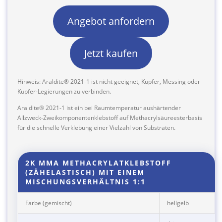
Angebot anfordern
Jetzt kaufen
Hinweis: Araldite® 2021-1 ist nicht geeignet, Kupfer, Messing oder
Kupfer-Legierungen zu verbinden.
Araldite® 2021-1 ist ein bei Raumtemperatur aushärtender
Allzweck-Zweikomponentenklebstoff auf Methacrylsäureesterbasis
für die schnelle Verklebung einer Vielzahl von Substraten.
2K MMA METHACRYLATKLEBSTOFF
(ZÄHELASTISCH) MIT EINEM
MISCHUNGSVERHÄLTNIS 1:1
Farbe (gemischt)
hellgelb