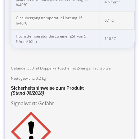
4 N/mm²
h/40°C
Glasübergangstemperatur Härtung 16
67 °C
h/40°C
Höchsttemperatur die zu einer ZSF von 5
110 °C
N/mm² führt
Gebinde: 380 ml Doppelkartusche mit Zwangsmischspitze
Nettogewicht: 0,2 kg
Sicherheitshinweise zum Produkt
(Stand 08/2018)
Signalwort: Gefahr