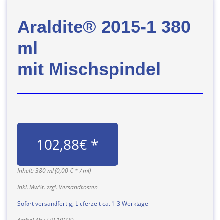
Araldite® 2015-1 380
ml
mit Mischspindel
102,88€ *
Inhalt: 380 ml (0,00 € * / ml)
inkl. MwSt. zzgl. Versandkosten
Sofort versandfertig, Lieferzeit ca. 1-3 Werktage
Artikel-Nr.: EPI-100
29