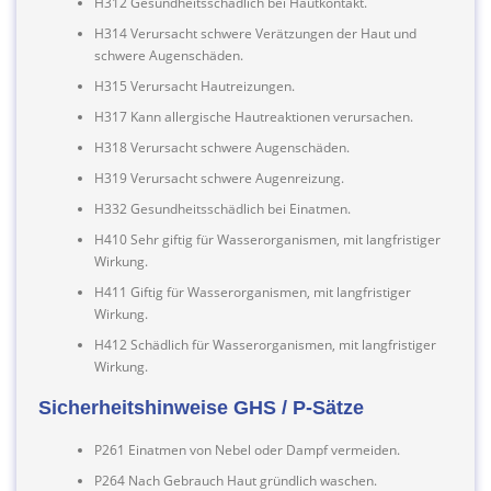
H312 Gesundheitsschädlich bei Hautkontakt.
H314 Verursacht schwere Verätzungen der Haut und
schwere Augenschäden.
H315 Verursacht Hautreizungen.
H317 Kann allergische Hautreaktionen verursachen.
H318 Verursacht schwere Augenschäden.
H319 Verursacht schwere Augenreizung.
H332 Gesundheitsschädlich bei Einatmen.
H410 Sehr giftig für Wasserorganismen, mit langfristiger
Wirkung.
H411 Giftig für Wasserorganismen, mit langfristiger
Wirkung.
H412 Schädlich für Wasserorganismen, mit langfristiger
Wirkung.
Sicherheitshinweise GHS / P-Sätze
P261 Einatmen von Nebel oder Dampf vermeiden.
P264 Nach Gebrauch Haut gründlich waschen.