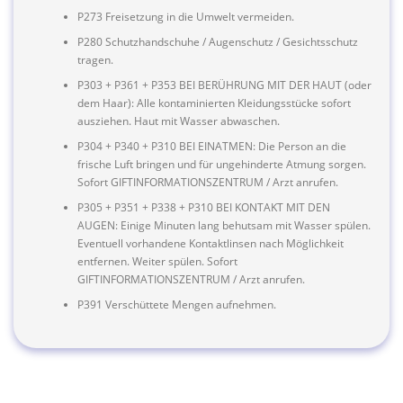
P273 Freisetzung in die Umwelt vermeiden.
P280 Schutzhandschuhe / Augenschutz / Gesichtsschutz
tragen.
P303 + P361 + P353 BEI BERÜHRUNG MIT DER HAUT (oder
dem Haar): Alle kontaminierten Kleidungsstücke sofort
ausziehen. Haut mit Wasser abwaschen.
P304 + P340 + P310 BEI EINATMEN: Die Person an die
frische Luft bringen und für ungehinderte Atmung sorgen.
Sofort GIFTINFORMATIONSZENTRUM / Arzt anrufen.
P305 + P351 + P338 + P310 BEI KONTAKT MIT DEN
AUGEN: Einige Minuten lang behutsam mit Wasser spülen.
Eventuell vorhandene Kontaktlinsen nach Möglichkeit
entfernen. Weiter spülen. Sofort
GIFTINFORMATIONSZENTRUM / Arzt anrufen.
P391 Verschüttete Mengen aufnehmen.